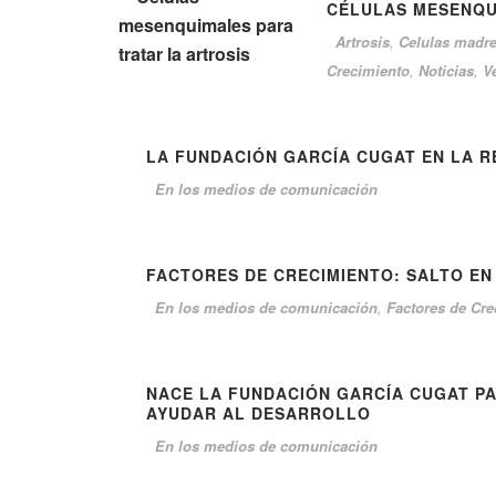
CÉLULAS MESENQU
Artrosis
,
Celulas madr
Crecimiento
,
Noticias
,
Ve
LA FUNDACIÓN GARCÍA CUGAT EN LA 
En los medios de comunicación
FACTORES DE CRECIMIENTO: SALTO EN
En los medios de comunicación
,
Factores de Cre
NACE LA FUNDACIÓN GARCÍA CUGAT P
AYUDAR AL DESARROLLO
En los medios de comunicación