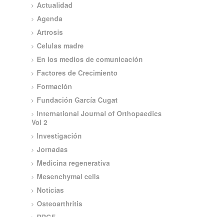
Actualidad
Agenda
Artrosis
Celulas madre
En los medios de comunicación
Factores de Crecimiento
Formación
Fundación García Cugat
International Journal of Orthopaedics
Vol 2
Investigación
Jornadas
Medicina regenerativa
Mesenchymal cells
Noticias
Osteoarthritis