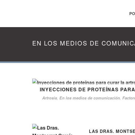
PO
EN LOS MEDIOS DE COMUNIC
INYECCIONES DE PROTEÍNAS PAR
Artrosis
,
En los medios de comunicación
,
Factor
LAS DRAS. MONTS