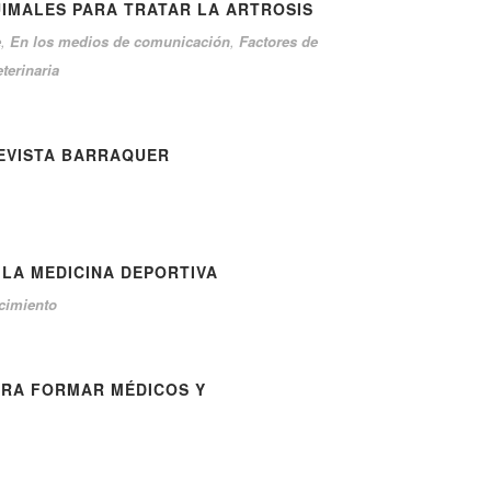
IMALES PARA TRATAR LA ARTROSIS
e
,
En los medios de comunicación
,
Factores de
terinaria
REVISTA BARRAQUER
 LA MEDICINA DEPORTIVA
cimiento
ARA FORMAR MÉDICOS Y