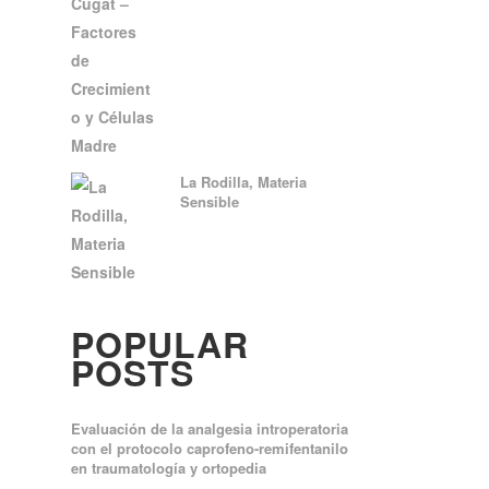
La Rodilla, Materia
Sensible
POPULAR
POSTS
Evaluación de la analgesia introperatoria
con el protocolo caprofeno-remifentanilo
en traumatología y ortopedia