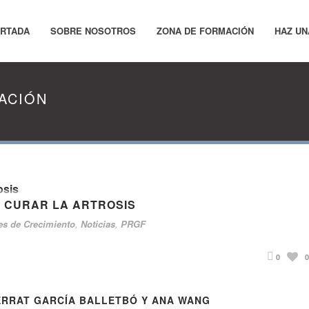
RTADA
SOBRE NOSOTROS
ZONA DE FORMACIÓN
HAZ UN
ACIÓN
A CURAR LA ARTROSIS
es de Crecimiento
,
Noticias
,
PRGF
0
ERRAT GARCÍA BALLETBÓ Y ANA WANG