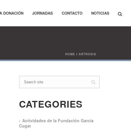
A DONACIÓN
JORNADAS
CONTACTO
NOTICIAS
HOME
/
ARTROSIS
CATEGORIES
0
Actividades de la Fundación García
Cugat