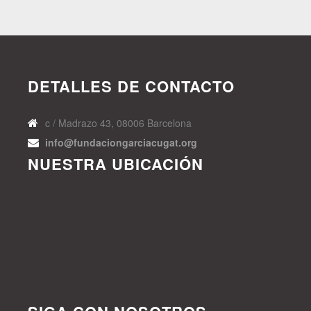
DETALLES DE CONTACTO
c / Madrazo 43, 08006 Barcelona
info@fundaciongarciacugat.org
NUESTRA UBICACIÓN