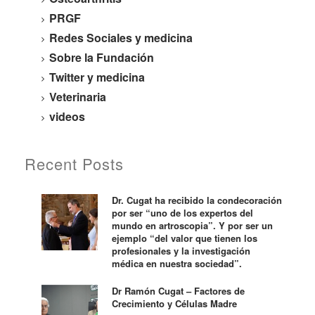
PRGF
Redes Sociales y medicina
Sobre la Fundación
Twitter y medicina
Veterinaria
videos
Recent Posts
Dr. Cugat ha recibido la condecoración
por ser “uno de los expertos del
mundo en artroscopia”. Y por ser un
ejemplo “del valor que tienen los
profesionales y la investigación
médica en nuestra sociedad”.
Dr Ramón Cugat – Factores de
Crecimiento y Células Madre