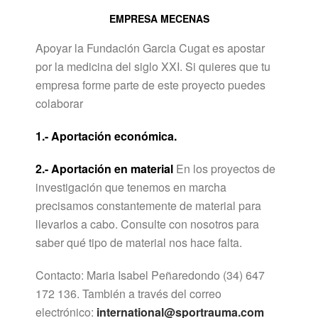
EMPRESA MECENAS
Apoyar la Fundación Garcia Cugat es apostar
por la medicina del siglo XXI. Si quieres que tu
empresa forme parte de este proyecto puedes
colaborar
1.- Aportación económica.
2.- Aportación en material
En los proyectos de
investigación que tenemos en marcha
precisamos constantemente de material para
llevarlos a cabo. Consulte con nosotros para
saber qué tipo de material nos hace falta.
Contacto: Maria Isabel Peñaredondo (34) 647
172 136. También a través del correo
electrónico:
international@sportrauma.com