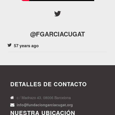
@FGARCIACUGAT
57 years ago
DETALLES DE CONTACTO
c / Madrazo 43, 08006 Barcelona
info@fundaciongarciacugat.org
NUESTRA UBICACIÓN