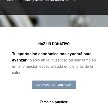
HAZ UN DONATIVO
Tu aportación económica nos ayudará para
avanzar
no sólo en la investigación sino también
en la formación especializada en ciencias de la
salud.
DONACIÓN ON LINE AQUÍ
También puedes: