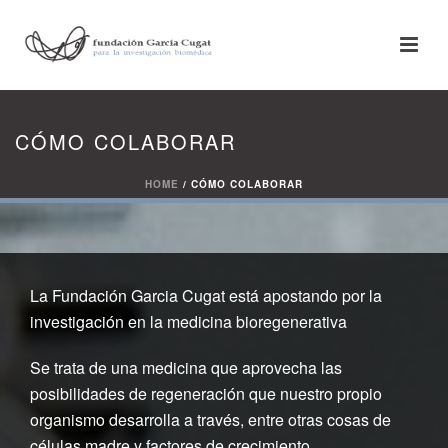
CÓMO COLABORAR
HOME
/
CÓMO COLABORAR
La Fundación Garcia Cugat está apostando por la
investigación en la medicina bioregenerativa
Se trata de una medicina que aprovecha las
posibilidades de regeneración que nuestro propio
organismo desarrolla a través, entre otras cosas de
células madre y factores de crecimiento.