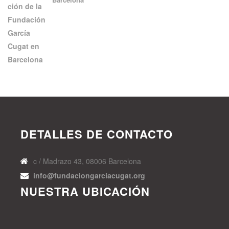
DETALLES DE CONTACTO
c / Madrazo 43, 08006 Barcelona
info@fundaciongarciacugat.org
NUESTRA UBICACIÓN