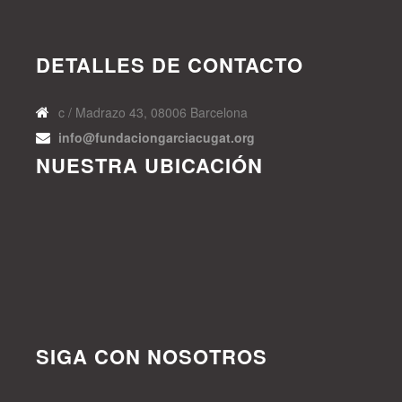
DETALLES DE CONTACTO
c / Madrazo 43, 08006 Barcelona
info@fundaciongarciacugat.org
NUESTRA UBICACIÓN
SIGA CON NOSOTROS