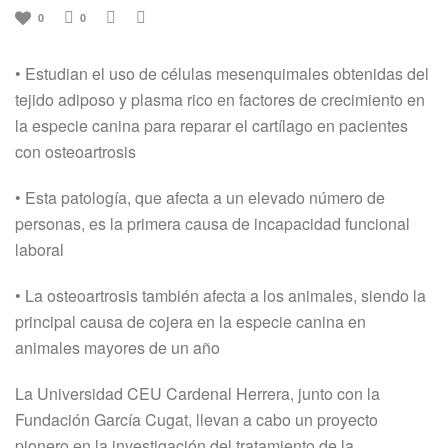
0
0
• Estudian el uso de células mesenquimales obtenidas del
tejido adiposo y plasma rico en factores de crecimiento en
la especie canina para reparar el cartílago en pacientes
con osteoartrosis
• Esta patología, que afecta a un elevado número de
personas, es la primera causa de incapacidad funcional
laboral
• La osteoartrosis también afecta a los animales, siendo la
principal causa de cojera en la especie canina en
animales mayores de un año
La Universidad CEU Cardenal Herrera, junto con la
Fundación García Cugat, llevan a cabo un proyecto
pionero en la investigación del tratamiento de la