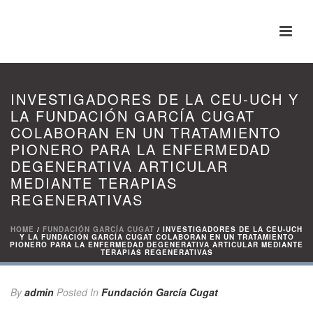
INVESTIGADORES DE LA CEU-UCH Y
LA FUNDACIÓN GARCÍA CUGAT
COLABORAN EN UN TRATAMIENTO
PIONERO PARA LA ENFERMEDAD
DEGENERATIVA ARTICULAR
MEDIANTE TERAPIAS
REGENERATIVAS
HOME
/
FUNDACIÓN GARCÍA CUGAT
/ INVESTIGADORES DE LA CEU-UCH
Y LA FUNDACIÓN GARCÍA CUGAT COLABORAN EN UN TRATAMIENTO
PIONERO PARA LA ENFERMEDAD DEGENERATIVA ARTICULAR MEDIANTE
TERAPIAS REGENERATIVAS
By
admin
Posted
In
Fundación García Cugat