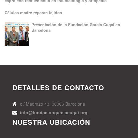
caprofeno-remifentanilo en traumatología y ortopedia
Células madre reparan tejidos
Presentación de la Fundación García Cugat en
Barcelona
DETALLES DE CONTACTO
c / Madrazo 43, 08006 Barcelona
info@fundaciongarciacugat.org
NUESTRA UBICACIÓN