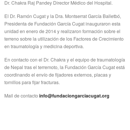
Dr. Chakra Raj Pandey Director Médico del Hospital.
El Dr. Ramón Cugat y la Dra. Montserrat García Balletbó,
Presidenta de Fundación García Cugat inauguraron esta
unidad en enero de 2014 y realizaron formación sobre el
terreno sobre la utilización de los Factores de Crecimiento
en traumatología y medicina deportiva.
En contacto con el Dr. Chakra y el equipo de traumatología
de Nepal tras el terremoto, la Fundación García Cugat está
coordinando el envío de fijadores externos, placas y
tornillos para fijar fracturas.
Mail de contacto
info@fundaciongarciacugat.org