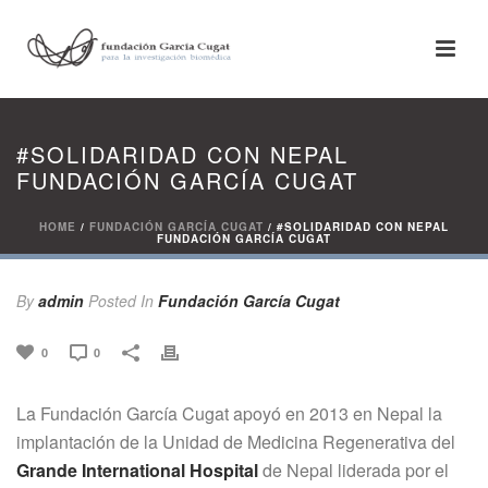
#SOLIDARIDAD CON NEPAL
FUNDACIÓN GARCÍA CUGAT
HOME
/
FUNDACIÓN GARCÍA CUGAT
/ #SOLIDARIDAD CON NEPAL
FUNDACIÓN GARCÍA CUGAT
By
admin
Posted
In
Fundación García Cugat
0
0
La Fundación García Cugat apoyó en 2013 en Nepal la
implantación de la Unidad de Medicina Regenerativa del
Grande International Hospital
de Nepal liderada por el