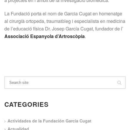
a projectes en l’àmbit de la investigació biomèdica.
La Fundació porta el nom de Garcia Cugat en homenatge
al cirurgià ortopeda, traumatòleg i especialista en medicina
de l’educació física Dr. Josep García Cugat, fundador de l’
Associació Espanyola d’Artroscòpia
.
CATEGORIES
Actividades de la Fundación García Cugat
Actualidad