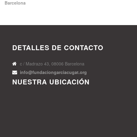
DETALLES DE CONTACTO
c / Madrazo 43, 08006 Barcelona
info@fundaciongarciacugat.org
NUESTRA UBICACIÓN