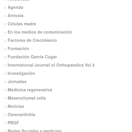
Agenda
Artrosis
Celulas madre
En los medios de comunicación
Factores de Crecimiento
Formación
Fundación García Cugat
International Journal of Orthopaedics Vol 2
Investigación
Jornadas
Medicina regenerativa
Mesenchymal cells
Noticias
Osteoarthritis
PRGF
Redes Sociales y medicina