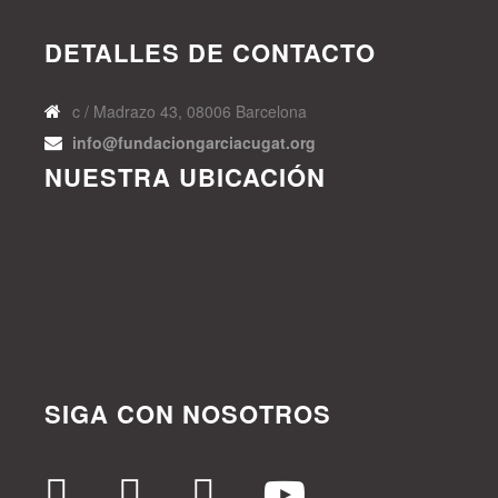
DETALLES DE CONTACTO
c / Madrazo 43, 08006 Barcelona
info@fundaciongarciacugat.org
NUESTRA UBICACIÓN
SIGA CON NOSOTROS