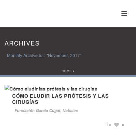
ARCHIVES
Monthly Archive for: "November, 2017"
HOME
/
CÓMO ELUDIR LAS PRÓTESIS Y LAS
CIRUGÍAS
Fundación García Cugat
,
Noticias
0
0