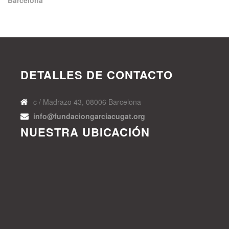
DETALLES DE CONTACTO
c / Madrazo 43, 08006 Barcelona
info@fundaciongarciacugat.org
NUESTRA UBICACIÓN