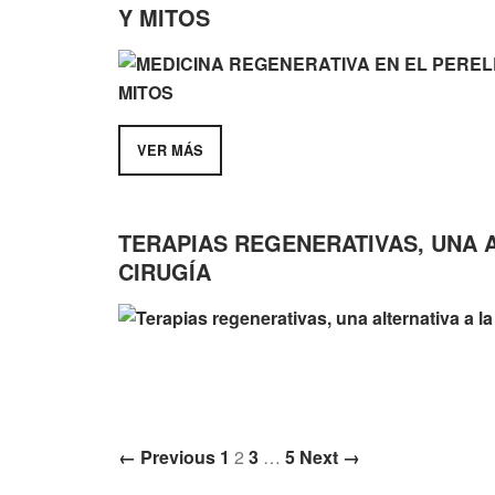
Y MITOS
VER MÁS
TERAPIAS REGENERATIVAS, UNA A
CIRUGÍA
← Previous
1
2
3
…
5
Next →