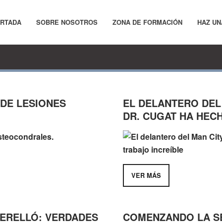
RTADA
SOBRE NOSOTROS
ZONA DE FORMACIÓN
HAZ UN
 DE LESIONES
EL DELANTERO DEL
DR. CUGAT HA HEC
VER MÁS
PERELLÓ: VERDADES
COMENZANDO LA SE