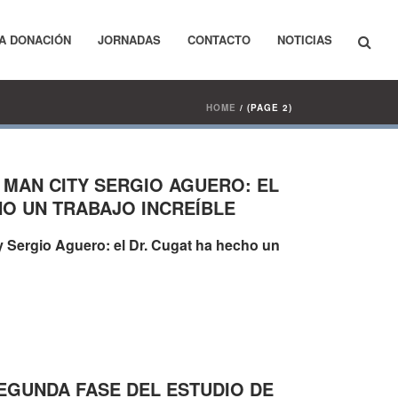
A DONACIÓN
JORNADAS
CONTACTO
NOTICIAS
HOME
/
(PAGE 2)
 MAN CITY SERGIO AGUERO: EL
HO UN TRABAJO INCREÍBLE
GUNDA FASE DEL ESTUDIO DE